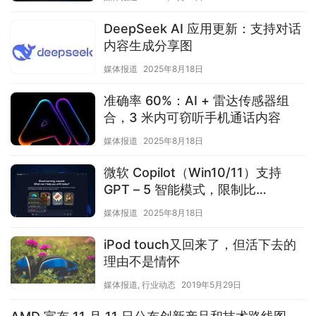
DeepSeek AI 应用更新：支持对话
内容生成分享图
媒体报道
2025年8月18日
准确率 60%：AI + 雷达传感器组
合，3 米内可窃听手机通话内容
媒体报道
2025年8月18日
微软 Copilot（Win10/11）支持
GPT – 5 智能模式，限制比
ChatGPT 更宽松
媒体报道
2025年8月18日
iPod touch又回来了，但活下去的
理由不是情怀
媒体报道
,
行业动态
2019年5月29日