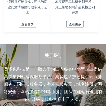
情碰撞打破常规，艺术与商
地实现产品从概念到开发，
业的激情碰撞打破常规，艺
真正落地实现产品从概念到
术
开发
查看更多
查看更多
关于我们
奥多也科技是一个致力于为国内各类中小型企业提供
高质量网站建设服务平台，奥多也科技还提供云服务
服务，国内云服务器，海外云服务器，域名注册，网
站安全，网站加速CDN等服务。团队在建站行业拥有
多年经验，服务客户上千人次。