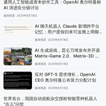
通用人工智能成资本炒作工具：OpenAI 奥尔特曼称
AI 演进应分级讨论
媒体报道
2025年8月18日
AI 聊天机器人 Claude 新增跨平台
记忆：用户度假归来可追溯上周聊
天记录
媒体报道
2025年8月18日
AI 生成游戏，昆仑万维发布并开源
Matrix-Game 2.0、Matrix-3D 模
型
媒体报道
2025年8月18日
应对 GPT-5 需求增长，OpenAI
CEO 奥尔特曼公布算力分配计划
媒体报道
2025年8月18日
世界首台，我国自动巡航杂交授粉智能育种机器人
“吉儿”问世