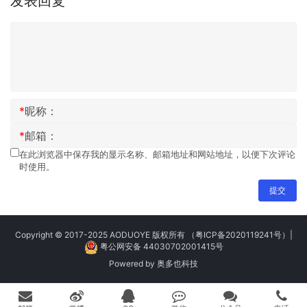
发表回复
*
昵称：
*
邮箱：
在此浏览器中保存我的显示名称、邮箱地址和网站地址，以便下次评论
时使用。
提交
Copyright © 2017-2025 AODUOYE 版权所有
（粤ICP备2020119241号）
|
粤公网安备 44030702001415号
Powered by
奥多也科技