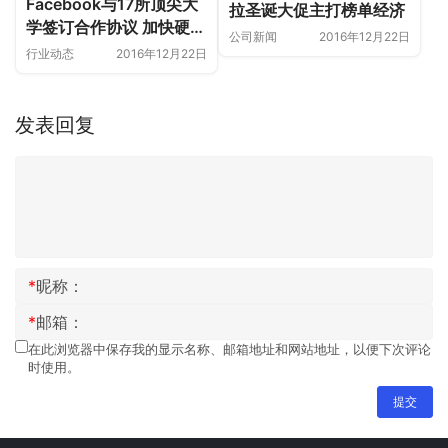
Facebook与17所顶尖大
拉圣诞大促主打榜单经济
学签订合作协议 加快硬件
公司新闻
2016年12月22日
项目开发
行业动态
2016年12月22日
发表回复
*
昵称：
*
邮箱：
在此浏览器中保存我的显示名称、邮箱地址和网站地址，以便下次评论
时使用。
提交