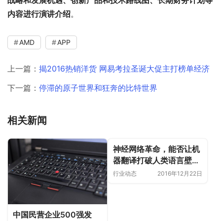
内容进行演讲介绍
。
AMD
APP
上一篇：
揭2016热销洋货 网易考拉圣诞大促主打榜单经济
下一篇：
停滞的原子世界和狂奔的比特世界
相关新闻
神经网络革命，能否让机
器翻译打破人类语言壁
垒？
行业动态
2016年12月22日
中国民营企业500强发