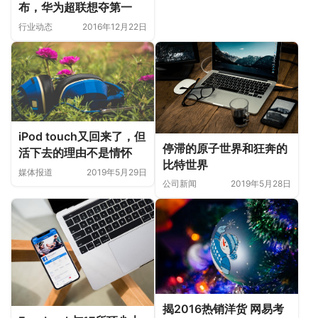
布，华为超联想夺第一
行业动态
2016年12月22日
iPod touch又回来了，但
停滞的原子世界和狂奔的
活下去的理由不是情怀
比特世界
媒体报道
2019年5月29日
公司新闻
2019年5月28日
揭2016热销洋货 网易考