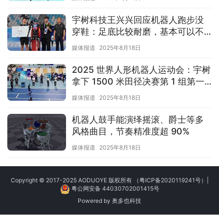
宇树科技王兴兴回应机器人跑步没
穿鞋：足底比较耐磨，基本可以不
穿鞋
媒体报道
2025年8月18日
2025 世界人形机器人运动会：宇树
拿下 1500 米田径决赛第 1 组第一
名
媒体报道
2025年8月18日
机器人鼓手能演绎摇滚、爵士等多
风格曲目，节奏精准度超 90%
媒体报道
2025年8月18日
Copyright © 2017-2025 AODUOYE 版权所有
（粤ICP备2020119241号）
|
粤公网安备 44030702001415号
Powered by
奥多也科技