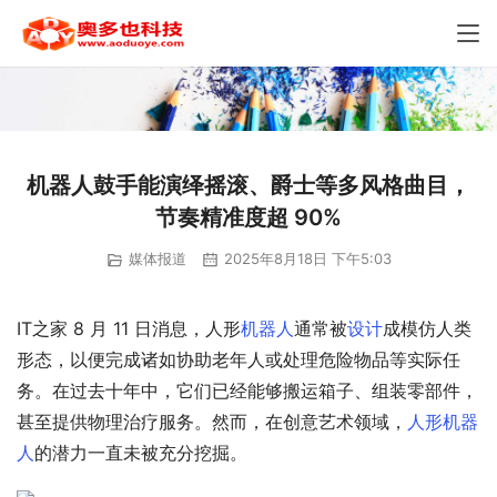
机器人鼓手能演绎摇滚、爵士等多风格曲目，
节奏精准度超 90%
媒体报道
2025年8月18日 下午5:03
IT之家 8 月 11 日消息，人形
机器人
通常被
设计
成模仿人类
形态，以便完成诸如协助老年人或处理危险物品等实际任
务。在过去十年中，它们已经能够搬运箱子、组装零部件，
甚至提供物理治疗服务。然而，在创意艺术领域，
人形机器
人
的潜力一直未被充分挖掘。