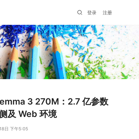
登录
注册
ma 3 270M：2.7 亿参数
及 Web 环境
18日 下午5:05