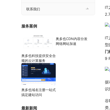
I
联系我们
2
服务案例
I
奥多也CDN内容分发
网络网站加速
型
门
奥多也科技提供安全合
9 
规的云计算服务
据
识
奥多也域名注册一站式
搞定建站访问
谷
类
最新新闻