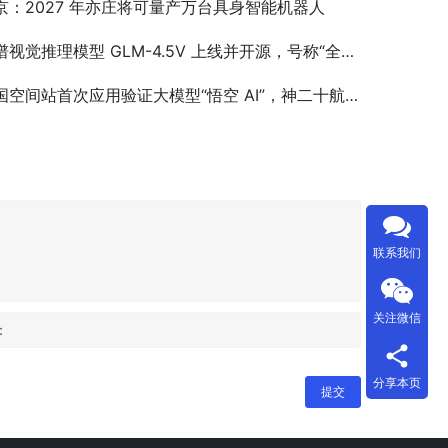
京：2027 年亦庄将可量产万台具身智能机器人
视觉推理模型 GLM-4.5V 上线并开源，号称“全球 100B 级效果最佳”
空间站首次应用验证大模型“悟空 AI”，神二十航天员乘组使用效果良好
联系我们
关注微信
：
分享本页
提交