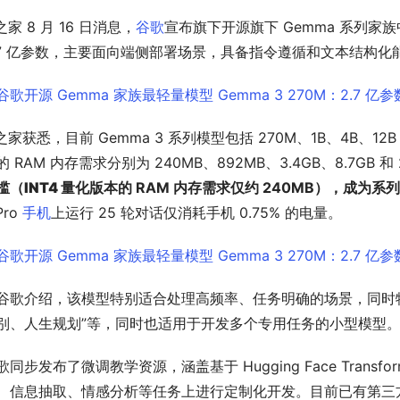
T之家 8 月 16 日消息，
谷歌
宣布旗下开源旗下 Gemma 系列家
.7 亿参数，主要面向端侧部署场景，具备指令遵循和文本结构化
T之家获悉，目前 Gemma 3 系列模型包括 270M、1B、4B、12
的 RAM 内存需求分别为 240MB、892MB、3.4GB、8.7GB 和 
槛（
INT4 量化版本
的 RAM 内存需求仅约 240MB），成为
Pro 
手机
上运行 25 轮对话仅消耗手机 0.75% 的电量。
谷歌介绍，该模型特别适合处理高频率、任务明确的场景，同时
别、人生规划”等，同时也适用于开发多个专用任务的小型模型
歌同步发布了微调教学资源，涵盖基于 Hugging Face Tran
、信息抽取、情感分析等任务上进行定制化开发。目前已有第三