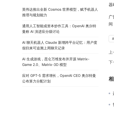
器
英伟达推出全新 Cosmos 世界模型，赋予机器人
推理与规划能力
广
间
通用人工智能成资本炒作工具：OpenAI 奥尔特
曼称 AI 演进应分级讨论
AI 聊天机器人 Claude 新增跨平台记忆：用户度
假归来可追溯上周聊天记录
上
AI 生成游戏，昆仑万维发布并开源 Matrix-
下
Game 2.0、Matrix-3D 模型
应对 GPT-5 需求增长，OpenAI CEO 奥尔特曼
相
公布算力分配计划