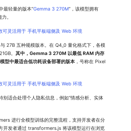
族中最轻量的版本“
Gemma 3 270M
”，该模型拥有 
能力。
B 与 27B 五种规模版本。在 Q4_0 量化格式下，各模
21GB。
其中，Gemma 3 270M 以最低 RAM 内存
系列模型中最适合低功耗设备部署的版本
，号称在 Pixel 
特别适合处理个人隐私信息，例如“情感分析、实体
。
sformers 进行全模型训练的完整流程，支持开发者在分
方开发者通过 
transformers.js
 将该模型运行在浏览