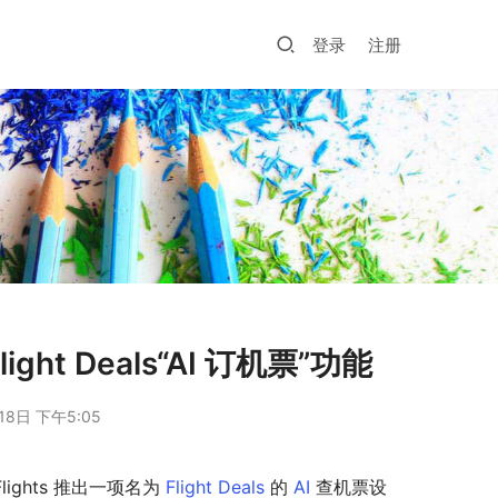
登录
注册
t Deals“AI 订机票”功能
18日 下午5:05
ights 推出一项名为 
Flight Deals
 的 
AI
 查机票设