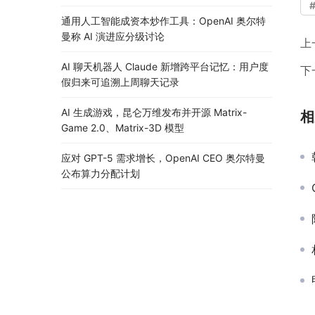
通用人工智能成资本炒作工具：OpenAI 奥尔特
曼称 AI 演进应分级讨论
上
AI 聊天机器人 Claude 新增跨平台记忆：用户度
下
假归来可追溯上周聊天记录
AI 生成游戏，昆仑万维发布并开源 Matrix-
相
Game 2.0、Matrix-3D 模型
应对 GPT-5 需求增长，OpenAI CEO 奥尔特曼
公布算力分配计划