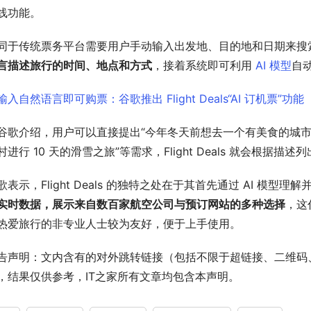
线功能。
同于传统票务平台需要用户手动输入出发地、目的地和日期来搜
言描述旅行的时间、地点和方式
，接着系统即可利用 
AI 模型
自
谷歌介绍，用户可以直接提出“今年冬天前想去一个有美食的城市
村进行 10 天的滑雪之旅”等需求，Flight Deals 就会根据
歌表示，Flight Deals 的独特之处在于其首先通过 AI 模型
实时数据，展示来自数百家航空公司与预订网站的多种选择
，这
热爱旅行的非专业人士较为友好，便于上手使用。
告声明：文内含有的对外跳转链接（包括不限于超链接、二维码
，结果仅供参考，IT之家所有文章均包含本声明。