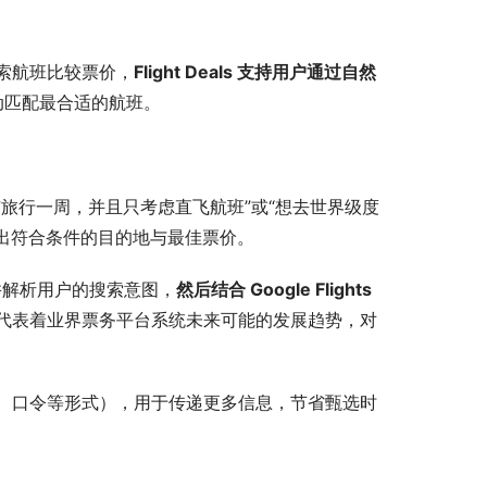
索航班比较票价，
Flight Deals 支持用户通过自然
动匹配最合适的航班。
旅行一周，并且只考虑直飞航班”或“想去世界级度
描述列出符合条件的目的地与最佳票价。
理解并解析用户的搜索意图，
然后结合 Google Flights 
代表着业界票务平台系统未来可能的发展趋势，对
、口令等形式），用于传递更多信息，节省甄选时