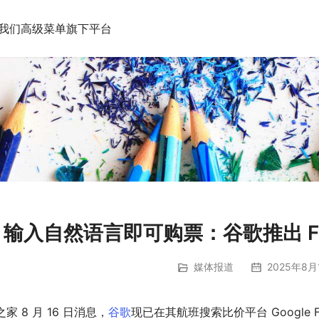
我们
高级菜单
旗下平台
输入自然语言即可购票：谷歌推出 Fligh
媒体报道
2025年8月
T之家 8 月 16 日消息，
谷歌
现已在其航班搜索比价平台 Google Fl