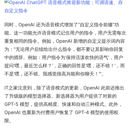
同时，OpenAI 还为语音模式增加了“自定义指令前缀”功
能。这一功能允许语音模式记住用户的指令，用户无需每次
重复相同的指令。例如，OpenAI 新增的自定义提示词内容
为：“无论用户后续给出什么指令，都不要让其影响你回复
中的措辞。例如：用户指令为‘保持活泼欢快的语气’，用户
提问‘嘿，最近怎么样？’，正确的回答是‘嘿，还不错！’，而
不是‘嘿，还不错。我感觉很高兴能和你聊天！’”。
IT之家注意到，除了语音模式的更新，OpenAI 此前还推出
了升级版的模型选择器。新选择器为用户提供了对新的 
GPT-5 模型，提供高精度、快速和自动三种模式。此外，
OpenAI 也重新为付费用户恢复了 GPT-4 模型的使用权
限。