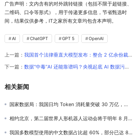
广告声明：文内含有的对外跳转链接（包括不限于超链接、
二维码、口令等形式），用于传递更多信息，节省甄选时
间，结果仅供参考，IT之家所有文章均包含本声明。
AI
ChatGPT
GPT 5
OpenAI
上一篇：
我国首个法律垂直大模型发布：整合 2 亿余份裁判文书、420 万余部法律法规
下一篇：
数据“中毒”AI 还能靠谱吗？央视起底 AI 数据污染乱象
相关新闻
国家数据局：我国日均 Token 消耗量突破 30 万亿，一年半时间增长 300 多倍
相约北京，第二届世界人形机器人运动会将于明年 8 月举办
我国多数模型使用的中文数据占比超 60%，部分已达 80%