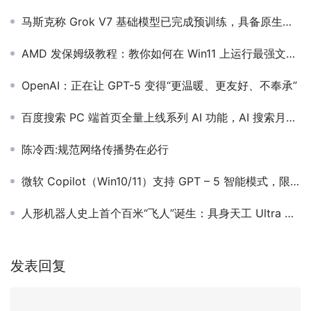
马斯克称 Grok V7 基础模型已完成预训练，具备原生多模态能力
AMD 发保姆级教程：教你如何在 Win11 上运行最强文生图 AI 工具 ComfyUI
OpenAI：正在让 GPT-5 变得“更温暖、更友好、不奉承”
百度搜索 PC 端首页全量上线系列 AI 功能，AI 搜索月活已超 3.22 亿人次
陈冷西:规范网络传播势在必行
微软 Copilot（Win10/11）支持 GPT – 5 智能模式，限制比 ChatGPT 更宽松
人形机器人史上首个百米“飞人”诞生：具身天工 Ultra 夺得 100 米短跑项目冠军
发表回复