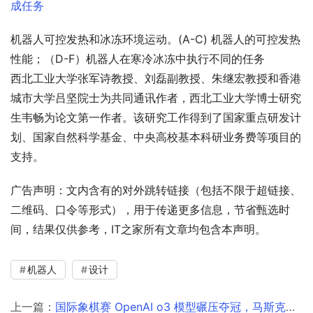
机器人可控发热和冰冻环境运动。(A-C) 机器人的可控发热
性能；（D-F）机器人在寒冷冰冻中执行不同的任务
西北工业大学张军诗教授、刘磊副教授、朱继宏教授和香港
城市大学吕坚院士为共同通讯作者，西北工业大学博士研究
生韦畅为论文第一作者。该研究工作得到了国家重点研发计
划、国家自然科学基金、中央高校基本科研业务费等项目的
支持。
广告声明：文内含有的对外跳转链接（包括不限于超链接、
二维码、口令等形式），用于传递更多信息，节省甄选时
间，结果仅供参考，IT之家所有文章均包含本声明。
机器人
设计
上一篇：
国际象棋赛 OpenAI o3 模型碾压夺冠，马斯克的 Grok 决赛遭零封