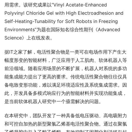
用需求。该研究成果以“Vinyl Acetate-Enhanced 
Polyvinyl Chloride Gel with High Electroadhesion and 
Self-Heating-Tunability for Soft Robots in Freezing 
Environments”为题在国际知名综合性期刊《Advanced 
Science》上在线发表。
据IT之家了解，电活性聚合物是一类可在电场作用下产生大
幅度形变的智能材料，广泛应用于人工肌肉、软体机器人等
前沿领域。随着应用场景的不断扩展，机器人对系统的多功
能集成能力提出了更高的要求。传统电活性聚合物往往仅具
备电致变形功能，难以满足环境适应性及系统集成需求。因
此，开发具备多模式响应行为的智能材料并实现功能集成，
是当前软体机器人研究中一个亟需解决的问题。
在本研究中，团队开发了一种具备低电压驱动、高电吸附力
和可控自加热的新型聚氯乙烯基电活性聚合物。通过在聚氯
乙烯凝胶中引入乙酸乙烯酯，有效抑制了因塑化剂迁移引起