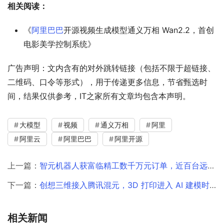
相关阅读：
《
阿里巴巴
开源视频生成模型通义万相 Wan2.2，首创
电影美学控制系统》
广告声明：文内含有的对外跳转链接（包括不限于超链接、
二维码、口令等形式），用于传递更多信息，节省甄选时
间，结果仅供参考，IT之家所有文章均包含本声明。
大模型
视频
通义万相
阿里
阿里云
阿里巴巴
阿里开源
上一篇：
智元机器人获富临精工数千万元订单，近百台远征 A2-W 落地工厂
下一篇：
创想三维接入腾讯混元，3D 打印进入 AI 建模时代
相关新闻