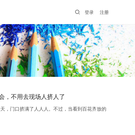
登录
注册
会，不用去现场人挤人了
幕当天，门口挤满了人人人。不过，当看到百花齐放的
！