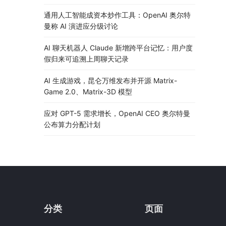
通用人工智能成资本炒作工具：OpenAI 奥尔特
曼称 AI 演进应分级讨论
AI 聊天机器人 Claude 新增跨平台记忆：用户度
假归来可追溯上周聊天记录
AI 生成游戏，昆仑万维发布并开源 Matrix-
Game 2.0、Matrix-3D 模型
应对 GPT-5 需求增长，OpenAI CEO 奥尔特曼
公布算力分配计划
分类
页面