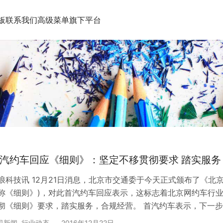
板
联系我们
高级菜单
旗下平台
汽约车回应《细则》：坚定不移贯彻要求 踏实服务
浪科技讯 12月21日消息，北京市交通委于今天正式颁布了《北
称《细则》)，对此首汽约车回应表示，这标志着北京网约车行
彻《细则》要求，踏实服务，合规经营。 首汽约车表示，下一
既往地配合行业监管。二是不断优化产品，为用户提供更加便捷
司新闻
,
行业动态
2016年12月22日