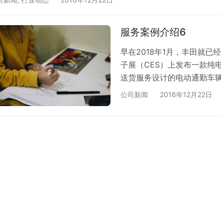
精雕细琢服务品质。四是积极承担社会责任，在缓解交通拥堵、
服务案例介绍6
早在2018年1月，丰田就
子展（CES）上发布一款纯电
送货服务设计的电动通勤车辆
从过往的经历来看，此次投资
公司新闻
2016年12月22日
月，丰田向美国第二大网约车平
100亿美元。同时，一位丰
Grab高管；双方还将就丰田