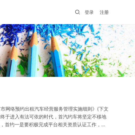
登录
注册
京市网络预约出租汽车经营服务管理实施细则》(下文
业终于进入有法可依的时代，首汽约车将坚定不移地
步，首约一是要积极完成平台相关资质认证工作，一
、舒适、高效的出行体验。三是做好线下服务，不