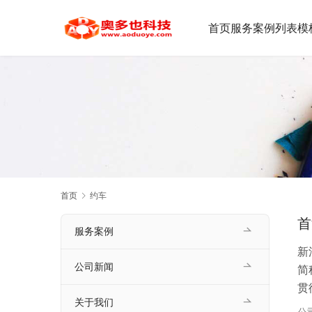
首页
服务案例
列表模
首页
约车
首
服务案例
新
公司新闻
简
贯
关于我们
如
公