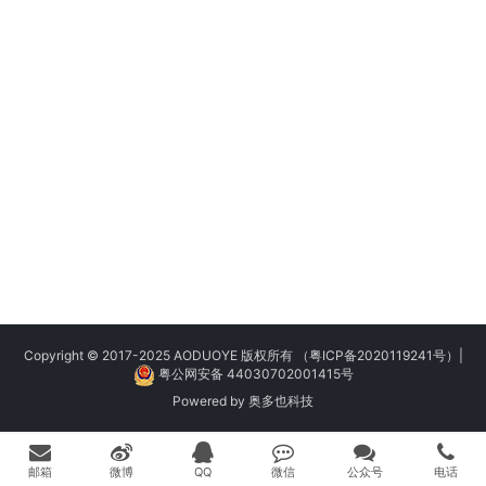
Copyright © 2017-2025 AODUOYE 版权所有
（粤ICP备2020119241号）
|
粤公网安备 44030702001415号
Powered by
奥多也科技
邮箱
微博
QQ
微信
公众号
电话