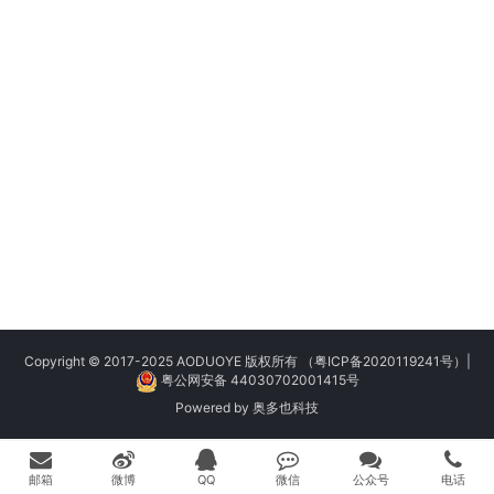
Copyright © 2017-2025 AODUOYE 版权所有
（粤ICP备2020119241号）
|
粤公网安备 44030702001415号
Powered by
奥多也科技
邮箱
微博
QQ
微信
公众号
电话