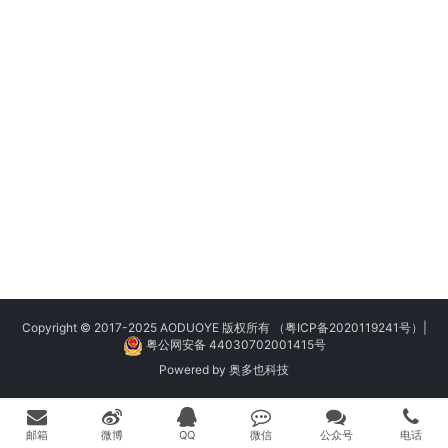
Copyright © 2017-2025 AODUOYE 版权所有
（粤ICP备2020119241号）
|
粤公网安备 44030702001415号
Powered by
奥多也科技
邮箱
微博
QQ
微信
公众号
电话