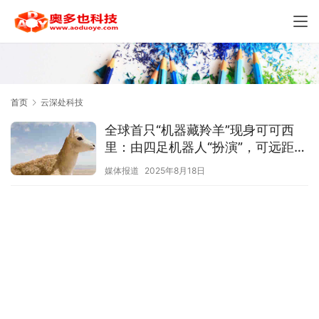
首页
云深处科技
全球首只“机器藏羚羊”现身可可西
里：由四足机器人“扮演”，可远距离
观测藏羚羊行为
媒体报道
2025年8月18日