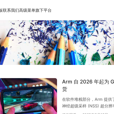
板
联系我们
高级菜单
旗下平台
Arm 自 2026 年
货
在软件堆栈部分，Arm 提供
神经超级采样 (NSS) 超分