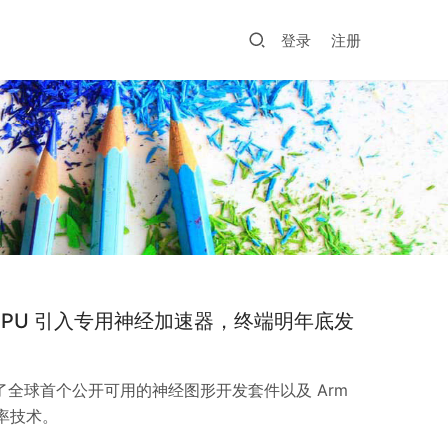
登录
注册
起为 GPU 引入专用神经加速器，终端明年底发
了全球首个公开可用的神经图形开发套件以及 Arm
辨率技术。