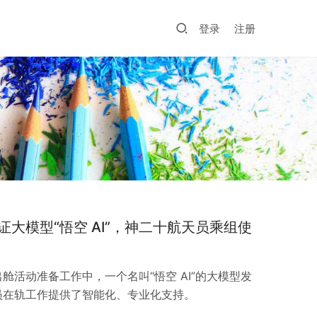
登录
注册
大模型“悟空 AI”，神二十航天员乘组使
舱活动准备工作中，一个名叫“悟空 AI”的大模型发
员在轨工作提供了智能化、专业化支持。