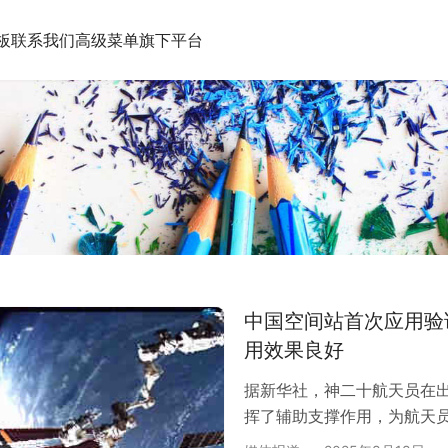
板
联系我们
高级菜单
旗下平台
中国空间站首次应用验证
用效果良好
据新华社，神二十航天员在出
挥了辅助支撑作用，为航天