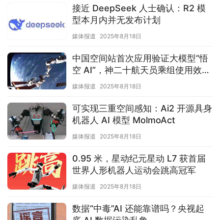
接近 DeepSeek 人士确认：R2 模
型本月内并无发布计划
媒体报道
2025年8月18日
中国空间站首次应用验证大模型“悟
空 AI”，神二十航天员乘组使用效果
良好
媒体报道
2025年8月18日
可实现三重空间感知：Ai2 开源具身
机器人 AI 模型 MolmoAct
媒体报道
2025年8月18日
0.95 米，星动纪元星动 L7 获首届
世界人形机器人运动会跳高冠军
媒体报道
2025年8月18日
数据“中毒”AI 还能靠谱吗？央视起