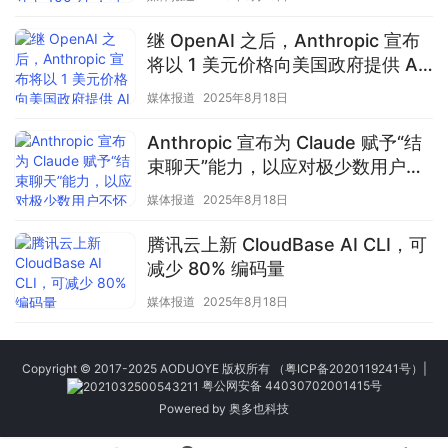
继 OpenAI 之后，Anthropic 宣布
将以 1 美元价格向美国政府提供 AI
服务
媒体报道
2025年8月18日
Anthropic 宣布为 Claude 赋予“结
束聊天”能力，以应对极少数用户不
怀好意的情况
媒体报道
2025年8月18日
腾讯云上新 CloudBase AI CLI，可
减少 80% 编码量
媒体报道
2025年8月18日
Copyright © 2017-2025 AODUOYE 版权所有
（粤ICP备2020119241号）
|
粤公网安备 44030702001415号
Powered by
奥多也科技