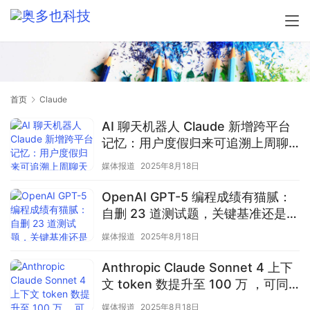
首页
Claude
AI 聊天机器人 Claude 新增跨平台
记忆：用户度假归来可追溯上周聊
天记录
媒体报道
2025年8月18日
OpenAI GPT-5 编程成绩有猫腻：
自删 23 道测试题，关键基准还是自
己提的
媒体报道
2025年8月18日
Anthropic Claude Sonnet 4 上下
文 token 数提升至 100 万 ，可同
时处理数十篇长篇研究论文
媒体报道
2025年8月18日