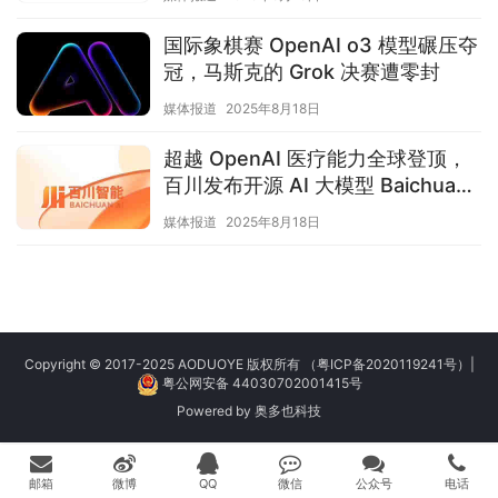
国际象棋赛 OpenAI o3 模型碾压夺
冠，马斯克的 Grok 决赛遭零封
媒体报道
2025年8月18日
超越 OpenAI 医疗能力全球登顶，
百川发布开源 AI 大模型 Baichuan-
M2
媒体报道
2025年8月18日
Copyright © 2017-2025 AODUOYE 版权所有
（粤ICP备2020119241号）
|
粤公网安备 44030702001415号
Powered by
奥多也科技
邮箱
微博
QQ
微信
公众号
电话