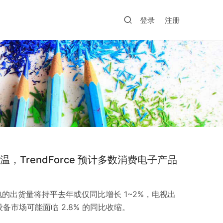
登录
注册
温，TrendForce 预计多数消费电子产品
的出货量将持平去年或仅同比增长 1~2%，电视出
设备市场可能面临 2.8% 的同比收缩。