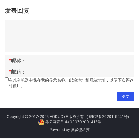
发表回复
*
昵称：
*
邮箱：
在此浏览器中保存我的显示名称、邮箱地址和网站地址，以便下次评论
时使用。
提交
Copyright © 2017-2025 AODUOYE 版权所有
（粤ICP备2020119241号）
|
粤公网安备 44030702001415号
Powered by
奥多也科技