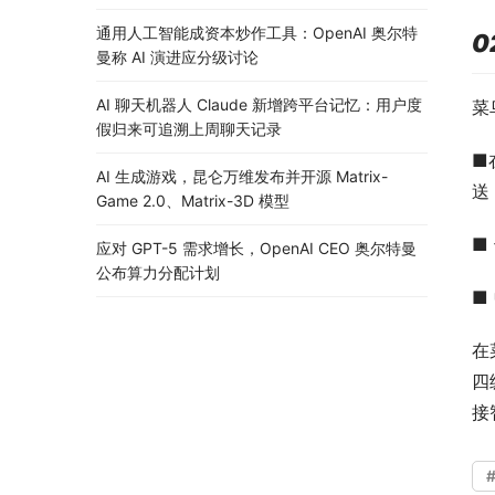
通用人工智能成资本炒作工具：OpenAI 奥尔特
0
曼称 AI 演进应分级讨论
AI 聊天机器人 Claude 新增跨平台记忆：用户度
菜
假归来可追溯上周聊天记录
■
AI 生成游戏，昆仑万维发布并开源 Matrix-
送
Game 2.0、Matrix-3D 模型
■
应对 GPT-5 需求增长，OpenAI CEO 奥尔特曼
公布算力分配计划
■
在
四
接