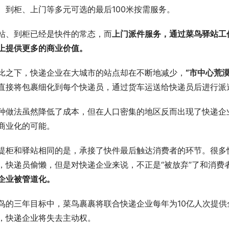
、到柜、上门等多元可选的最后100米按需服务。
站、到柜已经是快件的常态，而
上门派件服务，通过菜鸟驿站工
上提供更多的商业价值。
比之下，快递企业在大城市的站点却在不断地减少，
“市中心荒漠
直接将包裹细化到每个快递员，通过货车运送给快递员后进行派
种做法虽然降低了成本，但在人口密集的地区反而出现了快递企
商业化的可能。
提柜和驿站相同的是，承接了快件最后触达消费者的环节。很多
，快递员偷懒，但是对快递企业来说，不正是“被放弃”了和消费
企业被管道化。
鸟的三年目标中，菜鸟裹裹将联合快递企业每年为10亿人次提
，快递企业将失去主动权。