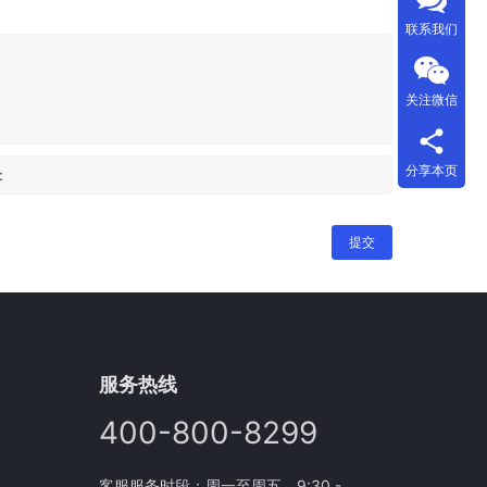
联系我们
关注微信
分享本页
：
提交
服务热线
400-800-8299
客服服务时段：周一至周五，9:30 -